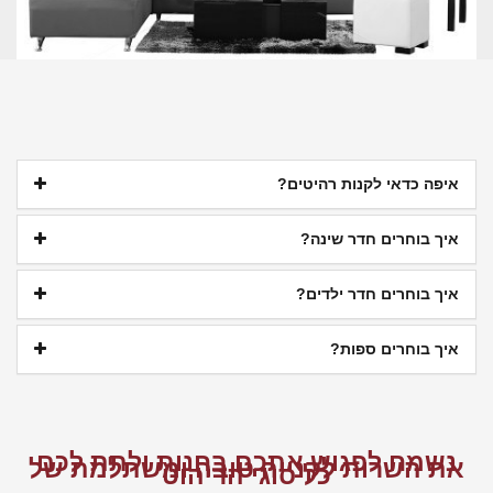
איפה כדאי לקנות רהיטים?
איך בוחרים חדר שינה?
איך בוחרים חדר ילדים?
איך בוחרים ספות?
נשמח לפגוש אתכם בחנות ולתת לכם
את השרות לקנייה טובה ומשתלמת של
כל סוגי הריהוט