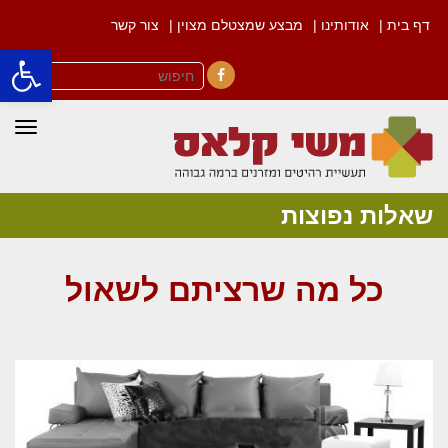
דף בית |
אודותינו |
מבצע שמצטלם מצוין |
צור קשר
פתח סרגל
Facebook
תפרי
שאלות נפוצות
כל מה שרציתם לשאול