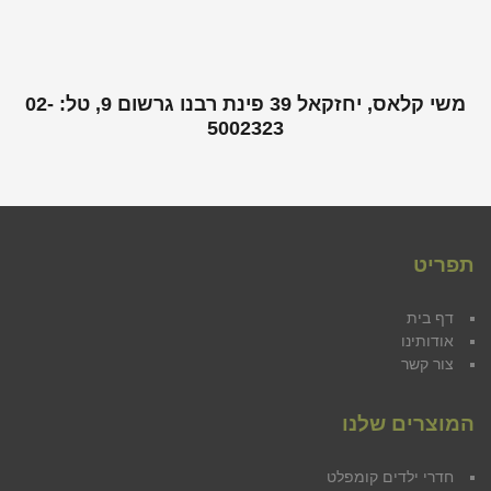
משי קלאס, יחזקאל 39 פינת רבנו גרשום 9, טל: 02-
5002323
תפריט
דף בית
אודותינו
צור קשר
המוצרים שלנו
חדרי ילדים קומפלט