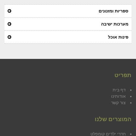
ספריות ומזנונים
מערכות ישיבה
פינות אוכל
תפריט
דף בית
אודותינו
צור קשר
המוצרים שלנו
חדרי ילדים קומפלט