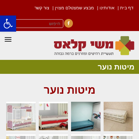
דף בית |
אודותינו |
מבצע שמצטלם מצוין |
צור קשר
פתח סרגל
Facebook
תפרי
מיטות נוער
מיטות נוער