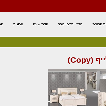
ת פרטית
חדרי ילדים ונוער
חדרי שינה
ארונות
ספר