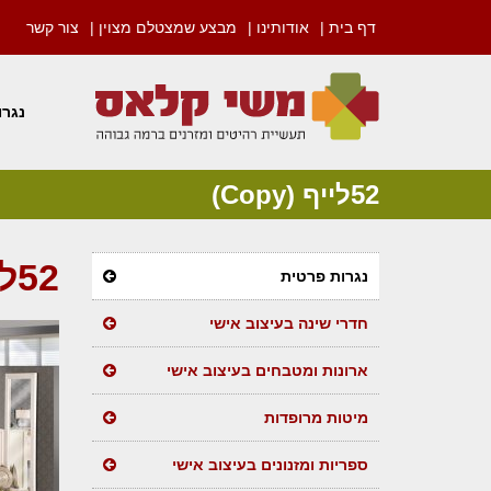
דף בית |
אודותינו |
מבצע שמצטלם מצוין |
צור קשר
נגרו
52לייף (Copy)
52לייף (Copy)
נגרות פרטית
חדרי שינה בעיצוב אישי
ארונות ומטבחים בעיצוב אישי
מיטות מרופדות
ספריות ומזנונים בעיצוב אישי