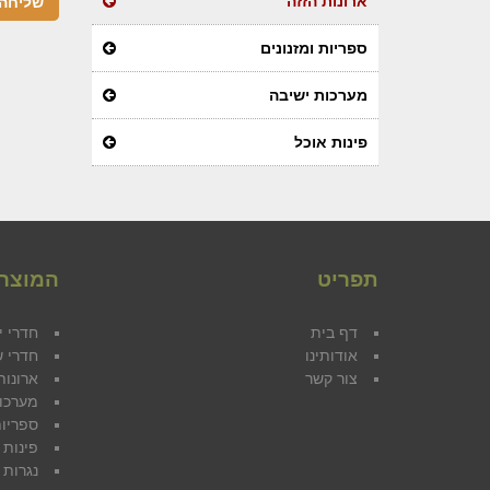
ארונות הזזה
ספריות ומזנונים
מערכות ישיבה
פינות אוכל
תפריט
המוצרי
דף בית
חדרי י
אודותינו
חדרי ש
צור קשר
ארונות
מערכו
ספריות
פינות 
נגרות 