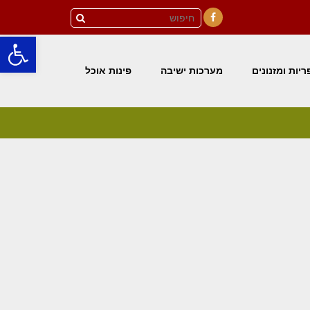
פתח סרגל
Facebook
יות ומזנונים
מערכות ישיבה
פינות אוכל