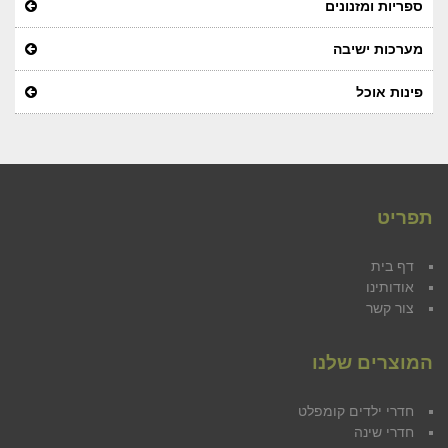
ספריות ומזנונים
מערכות ישיבה
פינות אוכל
תפריט
דף בית
אודותינו
צור קשר
המוצרים שלנו
חדרי ילדים קומפלט
חדרי שינה