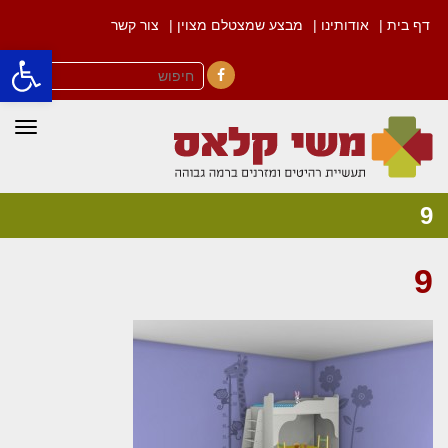
דף בית |
אודותינו |
מבצע שמצטלם מצוין |
צור קשר
פתח סרגל
Facebook
תפרי
9
9